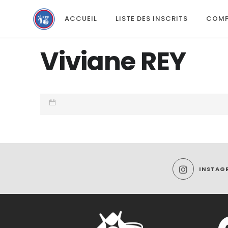
ACCUEIL
LISTE DES INSCRITS
COMP
Viviane REY
INSTAG