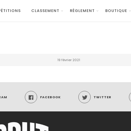
ÉTITIONS
CLASSEMENT
RÈGLEMENT
BOUTIQUE
19 février 2021
RAM
FACEBOOK
TWITTER