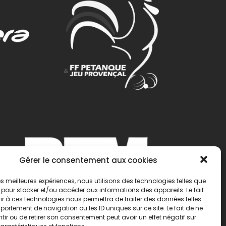
Gérer le consentement aux cookies
 les meilleures expériences, nous utilisons des technologies telles que
 pour stocker et/ou accéder aux informations des appareils. Le fait
r à ces technologies nous permettra de traiter des données telles
ortement de navigation ou les ID uniques sur ce site. Le fait de ne
ir ou de retirer son consentement peut avoir un effet négatif sur