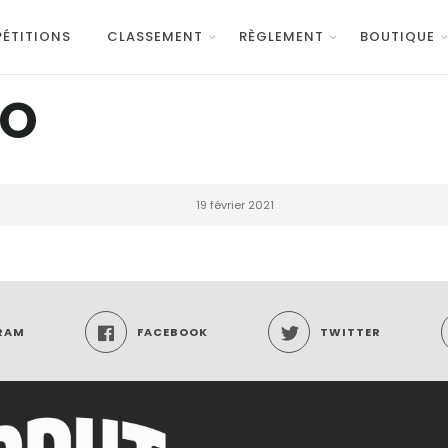
ÉTITIONS
CLASSEMENT
RÈGLEMENT
BOUTIQUE
EO
19 février 2021
RAM
FACEBOOK
TWITTER