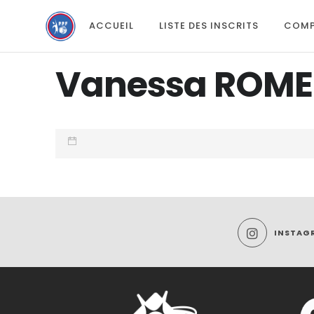
ACCUEIL
LISTE DES INSCRITS
COMP
Vanessa ROM
INSTAG