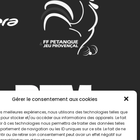
Gérer le consentement aux cookies
 les meilleures expériences, nous utilisons des technologies telles que
 pour stocker et/ou accéder aux informations des appareils. Le fait
r à ces technologies nous permettra de traiter des données telles
ortement de navigation ou les ID uniques sur ce site. Le fait de ne
ir ou de retirer son consentement peut avoir un effet négatif sur