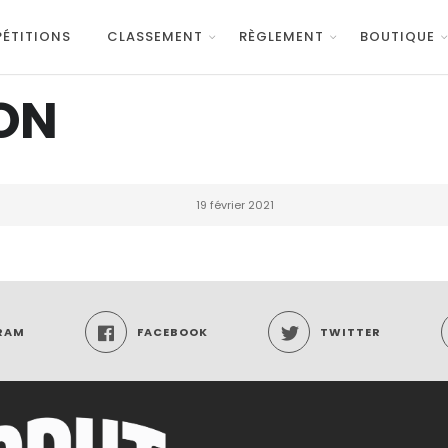
ÉTITIONS
CLASSEMENT
RÈGLEMENT
BOUTIQUE
ON
19 février 2021
RAM
FACEBOOK
TWITTER