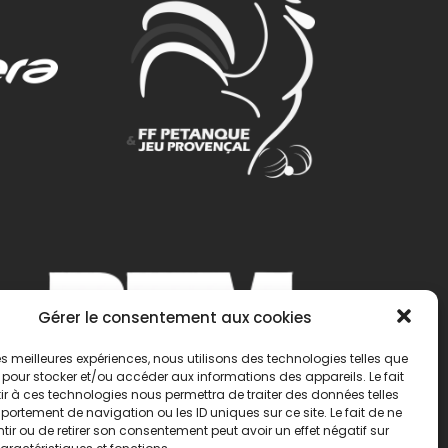
Gérer le consentement aux cookies
 les meilleures expériences, nous utilisons des technologies telles que
 pour stocker et/ou accéder aux informations des appareils. Le fait
r à ces technologies nous permettra de traiter des données telles
ortement de navigation ou les ID uniques sur ce site. Le fait de ne
ir ou de retirer son consentement peut avoir un effet négatif sur