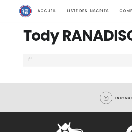
ACCUEIL
LISTE DES INSCRITS
COMP
Tody RANADIS
INSTAG