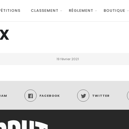
ÉTITIONS
CLASSEMENT
RÈGLEMENT
BOUTIQUE
IX
19 février 2021
RAM
FACEBOOK
TWITTER