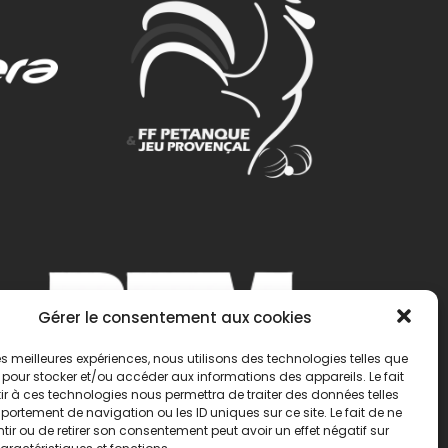
Gérer le consentement aux cookies
 les meilleures expériences, nous utilisons des technologies telles que
 pour stocker et/ou accéder aux informations des appareils. Le fait
r à ces technologies nous permettra de traiter des données telles
ortement de navigation ou les ID uniques sur ce site. Le fait de ne
ir ou de retirer son consentement peut avoir un effet négatif sur