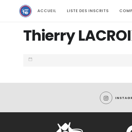
ACCUEIL
LISTE DES INSCRITS
COMP
Thierry LACRO
INSTAG