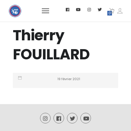
0
Thierry
FOUILLARD
19 février 2021