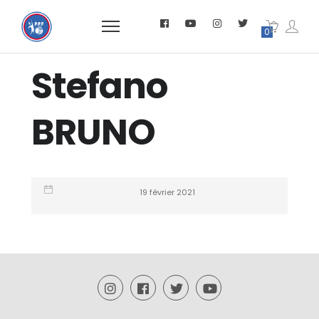
0
Stefano
BRUNO
19 février 2021