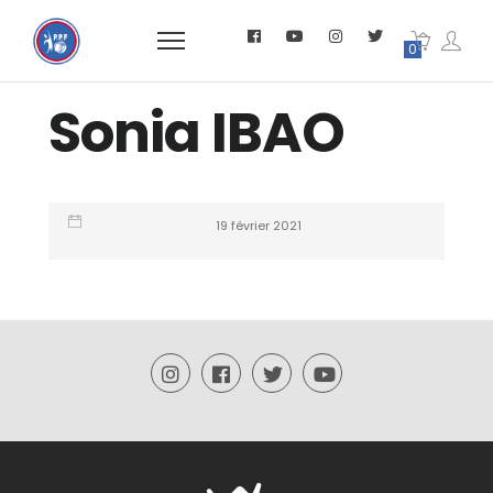
0
Sonia IBAO
19 février 2021