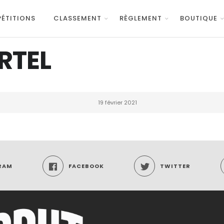
ÉTITIONS
CLASSEMENT
RÈGLEMENT
BOUTIQUE
RTEL
19 février 2021
RAM
FACEBOOK
TWITTER