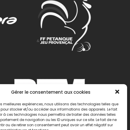
Gérer le consentement aux cookies
 les meilleures expériences, nous utilisons des technologies telles que
 pour stocker et/ou accéder aux informations des appareils. Le fait
r à ces technologies nous permettra de traiter des données telles
ortement de navigation ou les ID uniques sur ce site. Le fait de ne
ir ou de retirer son consentement peut avoir un effet négatif sur