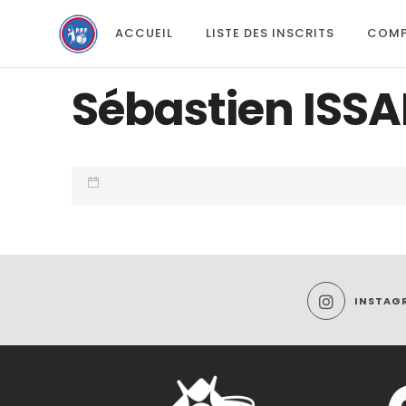
ACCUEIL
LISTE DES INSCRITS
COMP
Sébastien ISSA
INSTAG