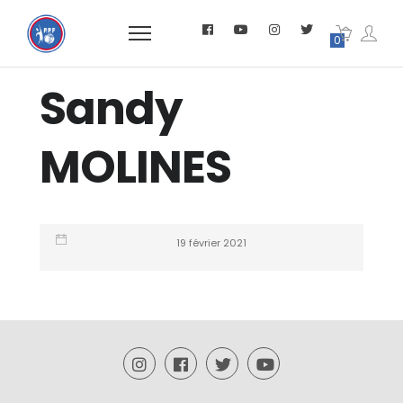
0
Sandy
MOLINES
19 février 2021