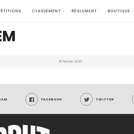
ÉTITIONS
CLASSEMENT
RÈGLEMENT
BOUTIQUE
EM
19 février 2021
RAM
FACEBOOK
TWITTER