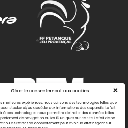
Gérer le consentement aux cookies
 les meilleures expériences, nous utilisons des technologies telles que
 pour stocker et/ou accéder aux informations des appareils. Le fait
r à ces technologies nous permettra de traiter des données telles
ortement de navigation ou les ID uniques sur ce site. Le fait de ne
ir ou de retirer son consentement peut avoir un effet négatif sur