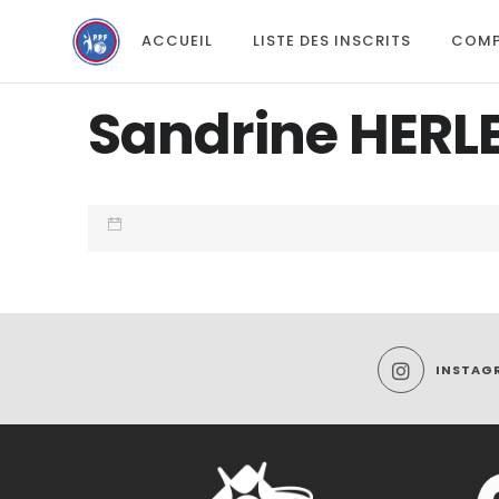
ACCUEIL
LISTE DES INSCRITS
COMP
Sandrine HERL
INSTAG