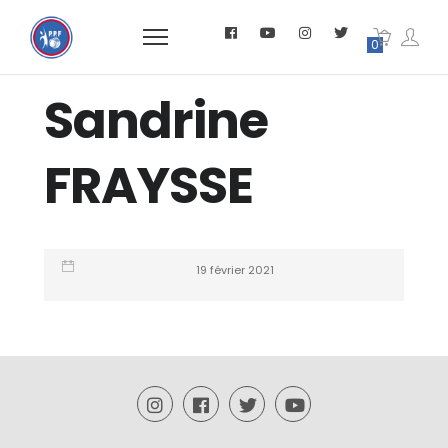
0
Sandrine
FRAYSSE
19 février 2021