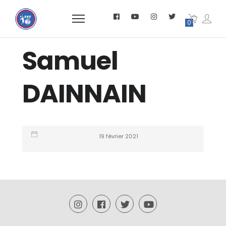
0
Samuel
DAINNAIN
19 février 2021