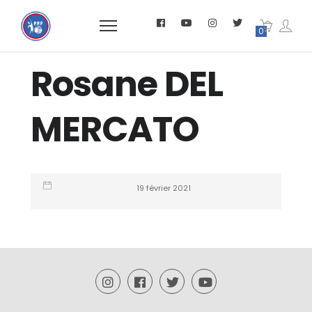
0
Rosane DEL
MERCATO
19 février 2021