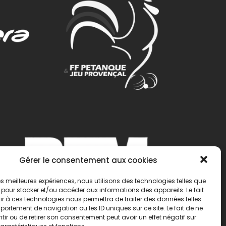
Gérer le consentement aux cookies
 les meilleures expériences, nous utilisons des technologies telles que
 pour stocker et/ou accéder aux informations des appareils. Le fait
r à ces technologies nous permettra de traiter des données telles
ortement de navigation ou les ID uniques sur ce site. Le fait de ne
ir ou de retirer son consentement peut avoir un effet négatif sur