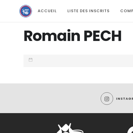
ACCUEIL
LISTE DES INSCRITS
COMP
Romain PECH
INSTAG