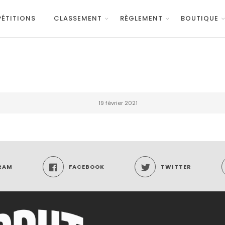
ÉTITIONS
CLASSEMENT
RÈGLEMENT
BOUTIQUE
19 février 2021
RAM
FACEBOOK
TWITTER