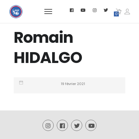
0
Romain
HIDALGO
19 février 2021