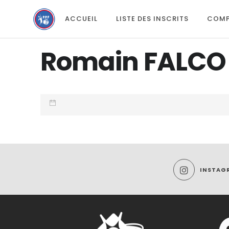
ACCUEIL
LISTE DES INSCRITS
COMP
Romain FALCO
INSTAG