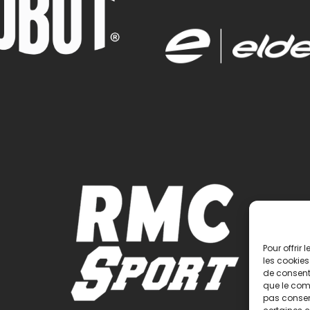
Pour offrir
les cookies
de consenti
que le comp
pas consent