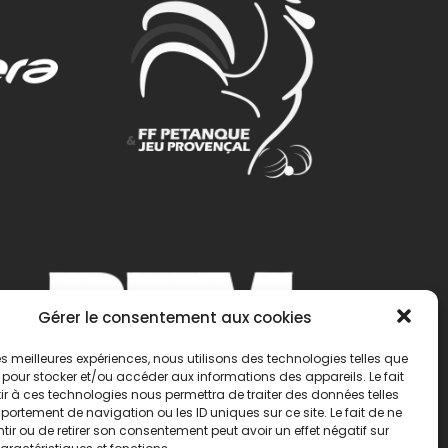
Gérer le consentement aux cookies
 les meilleures expériences, nous utilisons des technologies telles que
 pour stocker et/ou accéder aux informations des appareils. Le fait
r à ces technologies nous permettra de traiter des données telles
ortement de navigation ou les ID uniques sur ce site. Le fait de ne
ir ou de retirer son consentement peut avoir un effet négatif sur