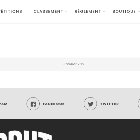
ÉTITIONS
CLASSEMENT
RÈGLEMENT
BOUTIQUE
19 février 2021
RAM
FACEBOOK
TWITTER