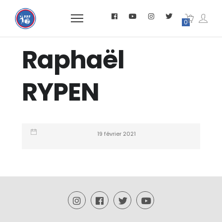
0
Raphaël
RYPEN
19 février 2021