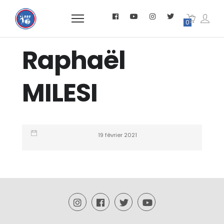
0
Raphaël
MILESI
19 février 2021