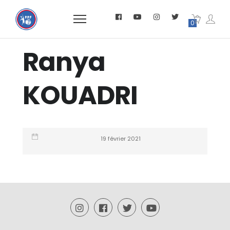
0
Ranya
KOUADRI
19 février 2021