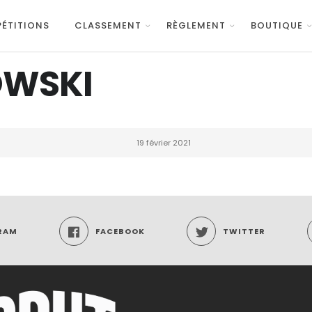
ÉTITIONS
CLASSEMENT
RÈGLEMENT
BOUTIQUE
OWSKI
19 février 2021
RAM
FACEBOOK
TWITTER