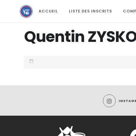
ACCUEIL
LISTE DES INSCRITS
COMP
Quentin ZYSK
INSTAG