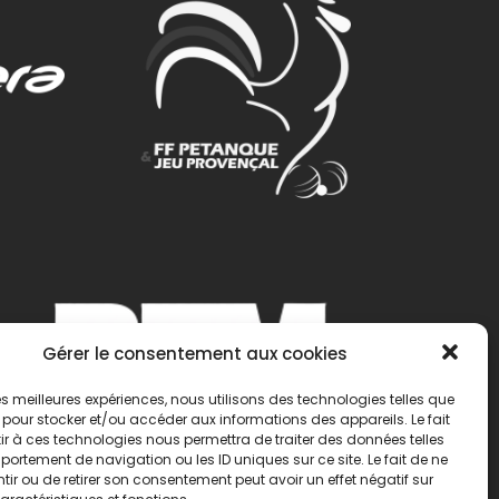
Gérer le consentement aux cookies
 les meilleures expériences, nous utilisons des technologies telles que
 pour stocker et/ou accéder aux informations des appareils. Le fait
r à ces technologies nous permettra de traiter des données telles
ortement de navigation ou les ID uniques sur ce site. Le fait de ne
ir ou de retirer son consentement peut avoir un effet négatif sur