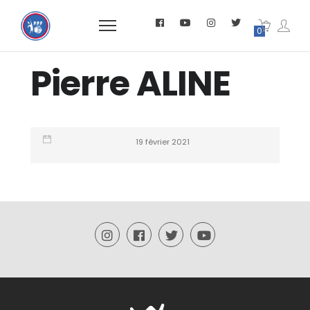
0
Pierre ALINE
19 février 2021