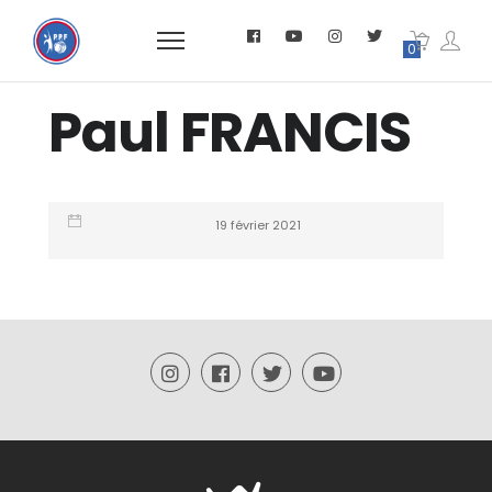
0
Paul FRANCIS
19 février 2021