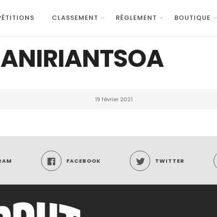
ÉTITIONS
CLASSEMENT
RÈGLEMENT
BOUTIQUE
IANIRIANTSOA
19 février 2021
RAM
FACEBOOK
TWITTER