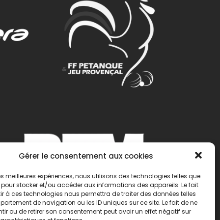
Gérer le consentement aux cookies
 les meilleures expériences, nous utilisons des technologies telles que
 pour stocker et/ou accéder aux informations des appareils. Le fait
r à ces technologies nous permettra de traiter des données telles
ortement de navigation ou les ID uniques sur ce site. Le fait de ne
ir ou de retirer son consentement peut avoir un effet négatif sur