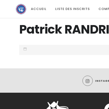
ACCUEIL
LISTE DES INSCRITS
COMP
Patrick RANDR
INSTAG