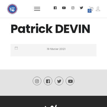
0
Patrick DEVIN
19 février 2021