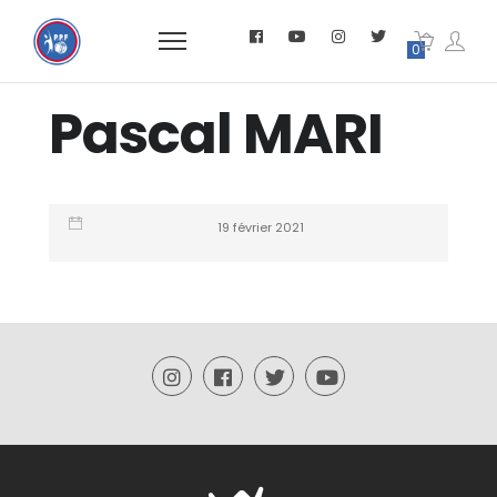
0
Pascal MARI
19 février 2021