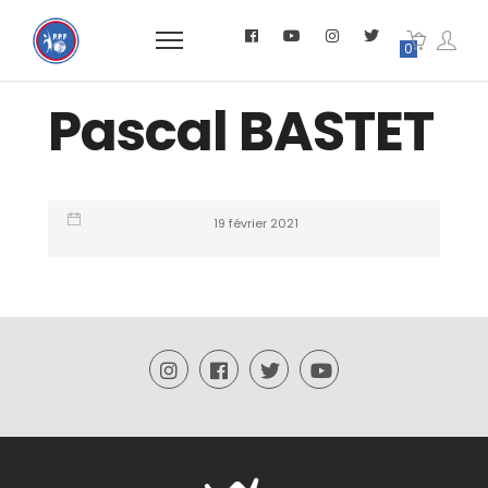
0
Pascal BASTET
19 février 2021