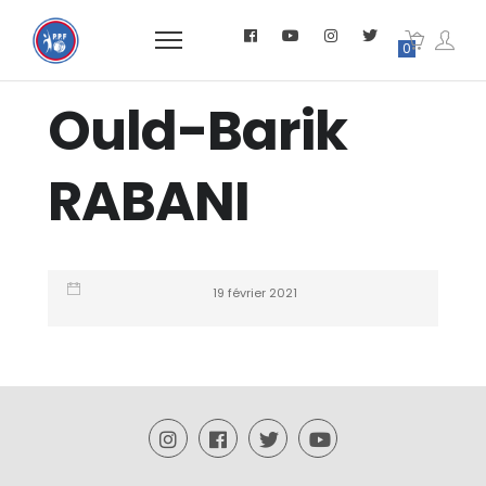
0
Ould-Barik
RABANI
19 février 2021