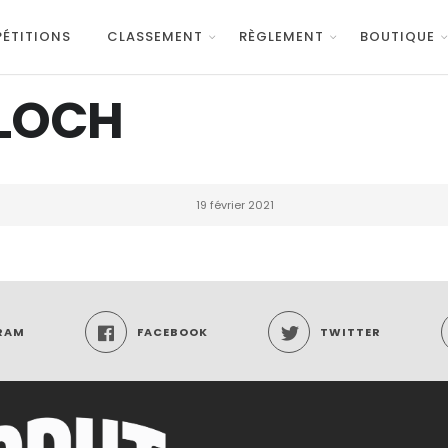
ÉTITIONS
CLASSEMENT
RÈGLEMENT
BOUTIQUE
LLOCH
19 février 2021
RAM
FACEBOOK
TWITTER