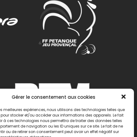
Gérer le consentement aux cookies
 les meilleures expériences, nous utilisons des technologies telles que
 pour stocker et/ou accéder aux informations des appareils. Le fait
r à ces technologies nous permettra de traiter des données telles
ortement de navigation ou les ID uniques sur ce site. Le fait de ne
ir ou de retirer son consentement peut avoir un effet négatif sur