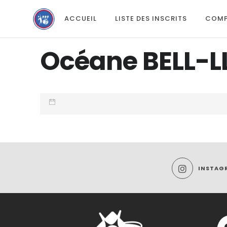
ACCUEIL
LISTE DES INSCRITS
COMP
Océane BELL-
INSTAG