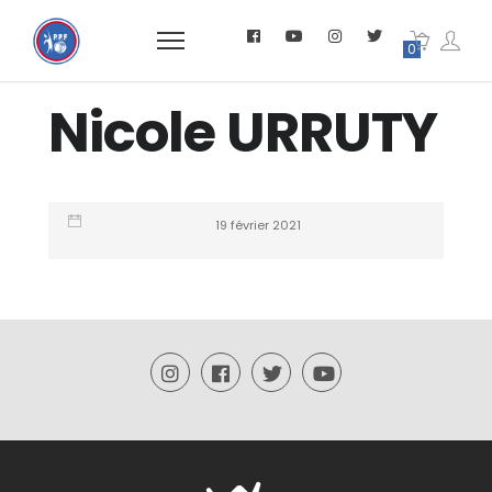
0
Nicole URRUTY
19 février 2021