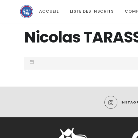
ACCUEIL
LISTE DES INSCRITS
COMP
Nicolas TARA
INSTAG