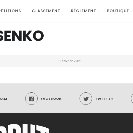
ÉTITIONS
CLASSEMENT
RÈGLEMENT
BOUTIQUE
SSENKO
19 février 2021
RAM
FACEBOOK
TWITTER