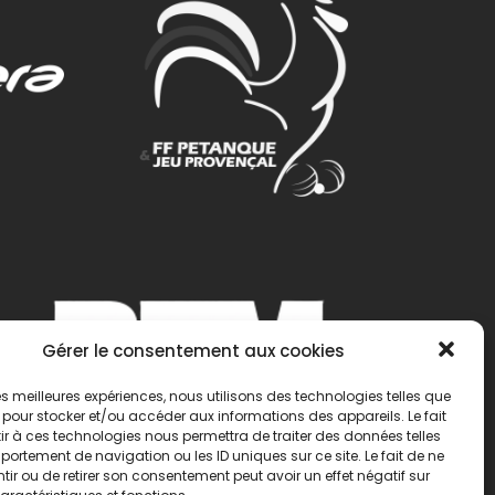
Gérer le consentement aux cookies
 les meilleures expériences, nous utilisons des technologies telles que
 pour stocker et/ou accéder aux informations des appareils. Le fait
r à ces technologies nous permettra de traiter des données telles
ortement de navigation ou les ID uniques sur ce site. Le fait de ne
ir ou de retirer son consentement peut avoir un effet négatif sur