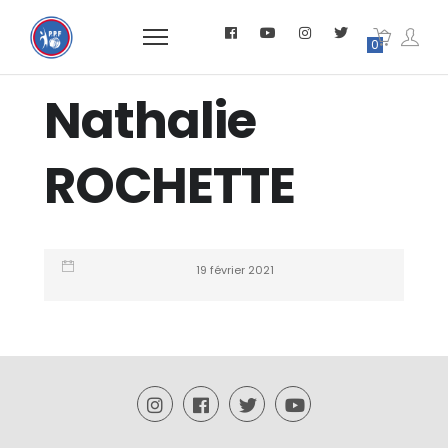
0
Nathalie
ROCHETTE
19 février 2021