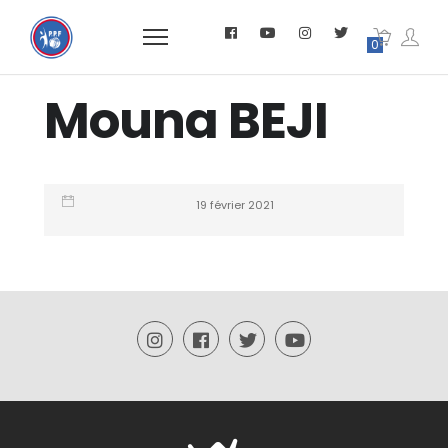
0
Mouna BEJI
19 février 2021