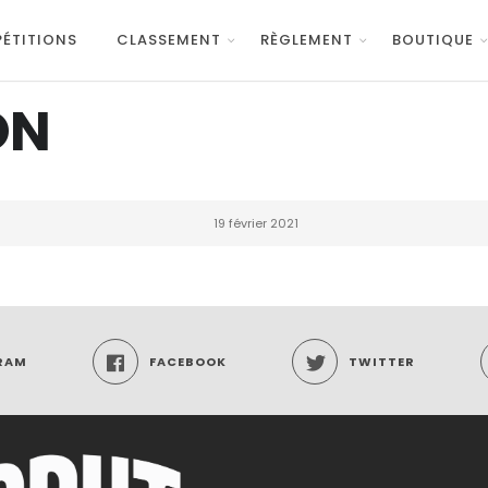
ÉTITIONS
CLASSEMENT
RÈGLEMENT
BOUTIQUE
ON
19 février 2021
RAM
FACEBOOK
TWITTER