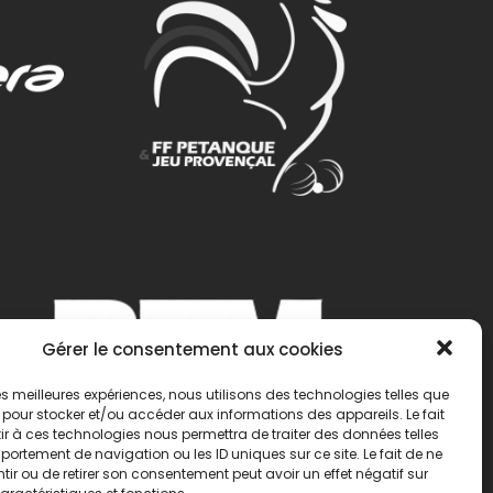
Gérer le consentement aux cookies
 les meilleures expériences, nous utilisons des technologies telles que
 pour stocker et/ou accéder aux informations des appareils. Le fait
r à ces technologies nous permettra de traiter des données telles
ortement de navigation ou les ID uniques sur ce site. Le fait de ne
ir ou de retirer son consentement peut avoir un effet négatif sur