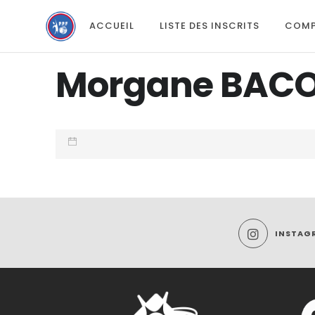
ACCUEIL
LISTE DES INSCRITS
COMP
Morgane BAC
INSTAG