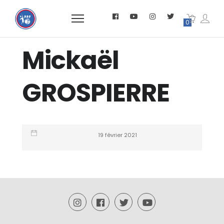
0
Mickaël
GROSPIERRE
19 février 2021