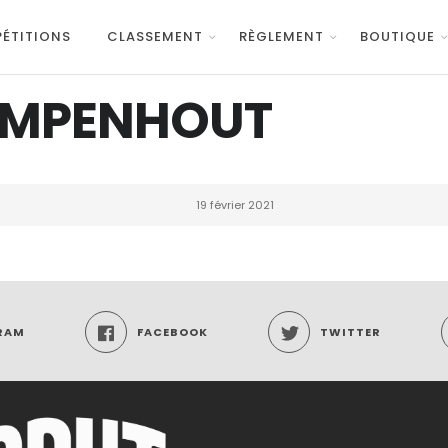
ÉTITIONS
CLASSEMENT
RÈGLEMENT
BOUTIQUE
AMPENHOUT
19 février 2021
RAM
FACEBOOK
TWITTER