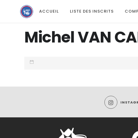
ACCUEIL
LISTE DES INSCRITS
COMP
Michel VAN C
INSTAG