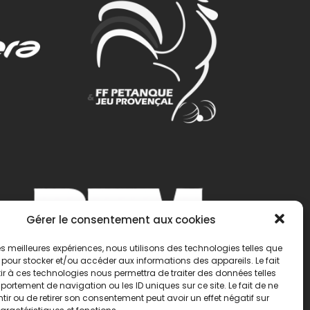
Gérer le consentement aux cookies
 les meilleures expériences, nous utilisons des technologies telles que
 pour stocker et/ou accéder aux informations des appareils. Le fait
r à ces technologies nous permettra de traiter des données telles
ortement de navigation ou les ID uniques sur ce site. Le fait de ne
ir ou de retirer son consentement peut avoir un effet négatif sur