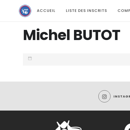
ACCUEIL
LISTE DES INSCRITS
COMP
Michel BUTOT
INSTAG