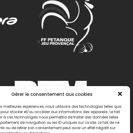
Gérer le consentement aux cookies
 les meilleures expériences, nous utilisons des technologies telles que
 pour stocker et/ou accéder aux informations des appareils. Le fait
r à ces technologies nous permettra de traiter des données telles
ortement de navigation ou les ID uniques sur ce site. Le fait de ne
ir ou de retirer son consentement peut avoir un effet négatif sur