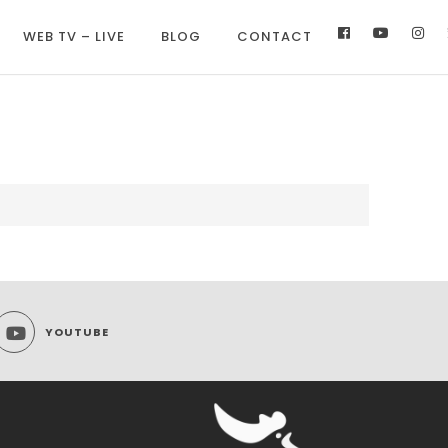
WEB TV – LIVE
BLOG
CONTACT
YOUTUBE