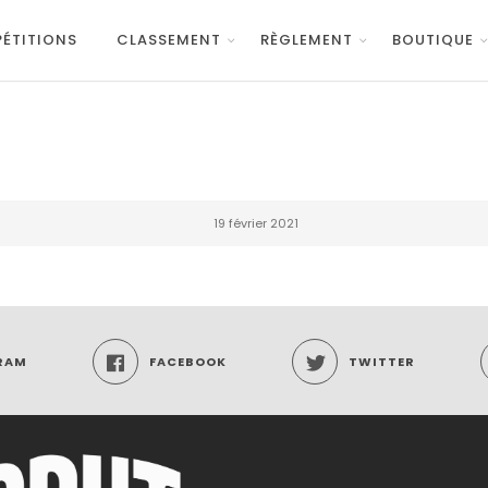
ÉTITIONS
CLASSEMENT
RÈGLEMENT
BOUTIQUE
19 février 2021
RAM
FACEBOOK
TWITTER