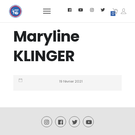
0
Maryline
KLINGER
19 février 2021