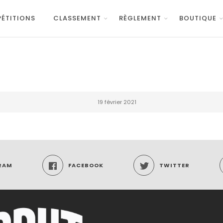
ÉTITIONS
CLASSEMENT
RÈGLEMENT
BOUTIQUE
19 février 2021
RAM
FACEBOOK
TWITTER