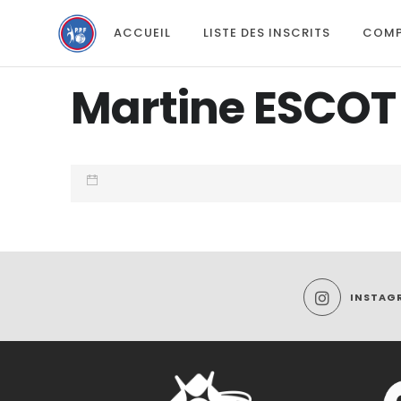
ACCUEIL
LISTE DES INSCRITS
COMP
Martine ESCOT
INSTAG