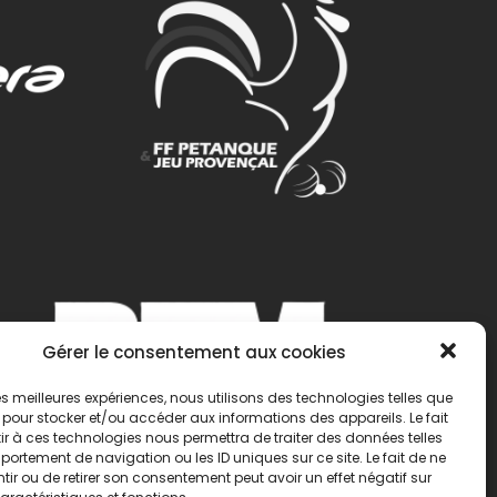
Gérer le consentement aux cookies
 les meilleures expériences, nous utilisons des technologies telles que
 pour stocker et/ou accéder aux informations des appareils. Le fait
r à ces technologies nous permettra de traiter des données telles
ortement de navigation ou les ID uniques sur ce site. Le fait de ne
ir ou de retirer son consentement peut avoir un effet négatif sur