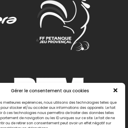
Gérer le consentement aux cookies
 les meilleures expériences, nous utilisons des technologies telles que
 pour stocker et/ou accéder aux informations des appareils. Le fait
r à ces technologies nous permettra de traiter des données telles
ortement de navigation ou les ID uniques sur ce site. Le fait de ne
ir ou de retirer son consentement peut avoir un effet négatif sur