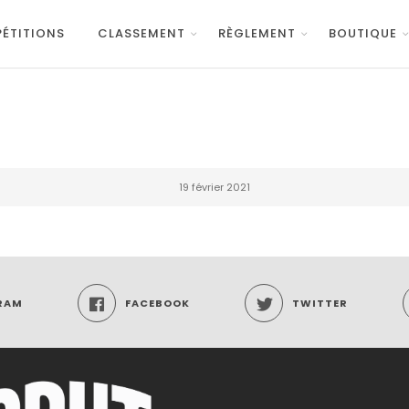
ÉTITIONS
CLASSEMENT
RÈGLEMENT
BOUTIQUE
19 février 2021
RAM
FACEBOOK
TWITTER