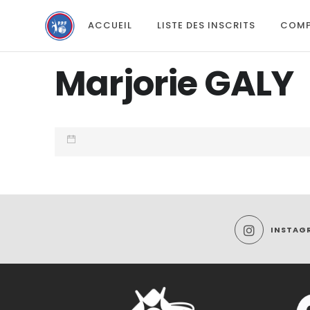
ACCUEIL
LISTE DES INSCRITS
COMP
Marjorie GALY
INSTAG