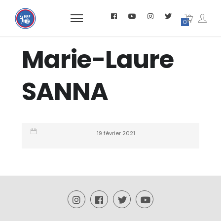
0
Marie-Laure
SANNA
19 février 2021