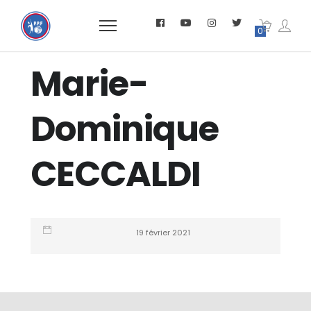
0
Marie-
Dominique
CECCALDI
19 février 2021