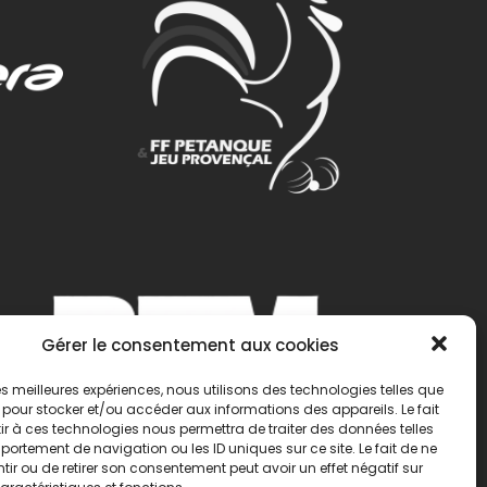
Gérer le consentement aux cookies
 les meilleures expériences, nous utilisons des technologies telles que
 pour stocker et/ou accéder aux informations des appareils. Le fait
r à ces technologies nous permettra de traiter des données telles
ortement de navigation ou les ID uniques sur ce site. Le fait de ne
ir ou de retirer son consentement peut avoir un effet négatif sur