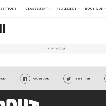
ÉTITIONS
CLASSEMENT
RÈGLEMENT
BOUTIQUE
I
19 février 2021
RAM
FACEBOOK
TWITTER