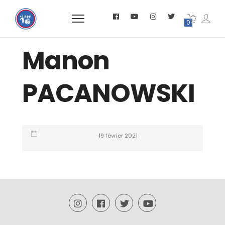
0
Manon
PACANOWSKI
19 février 2021