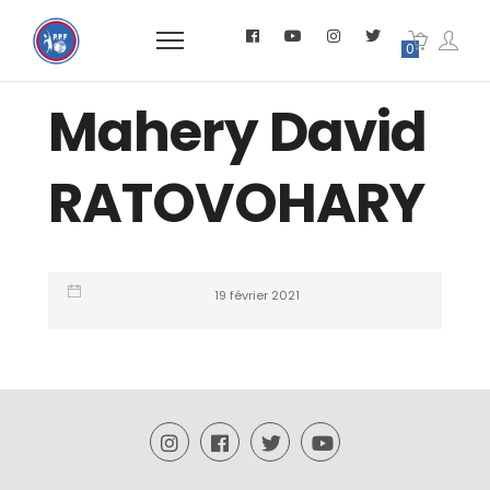
0
Mahery David
RATOVOHARY
19 février 2021