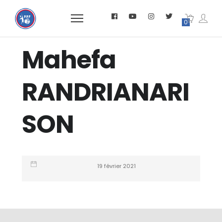
0
Mahefa
RANDRIANARI
SON
19 février 2021