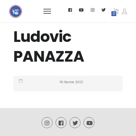
0
Ludovic
PANAZZA
19 février 2021