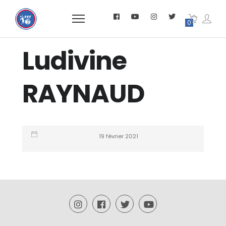
0
Ludivine
RAYNAUD
19 février 2021