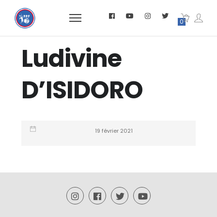
0
Ludivine
D’ISIDORO
19 février 2021