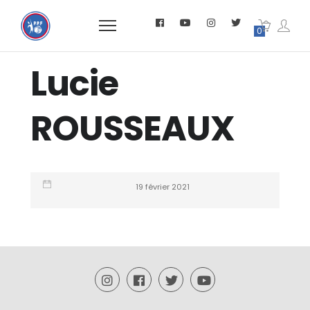
0
Lucie
ROUSSEAUX
19 février 2021