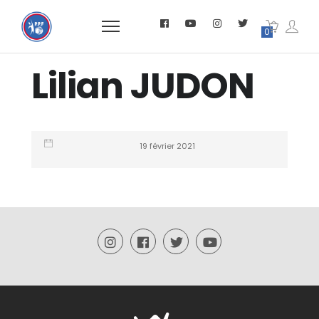
0
Lilian JUDON
19 février 2021